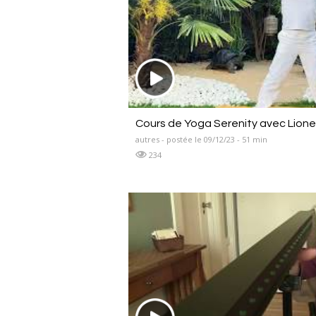
Cours de Yoga Serenity avec Lion
autres - postée le 09/12/23 - 51 min
234