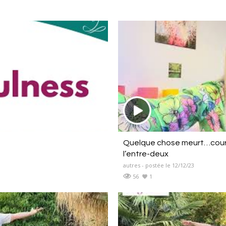
Quelque chose meurt…courage
l’entre-deux
autres - postée le 12/12/23
56
1