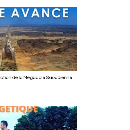
uction de la Mégapole Saoudienne