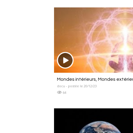
Mondes intérieurs, Mondes extérie
docu - postée le 20/12/23
64