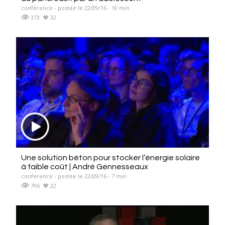
conférence - postée le 22/09/16 - 10 min
373
32
Une solution béton pour stocker l’énergie solaire
à faible coût | André Gennesseaux
conférence - postée le 22/09/16 - 7 min
796
22