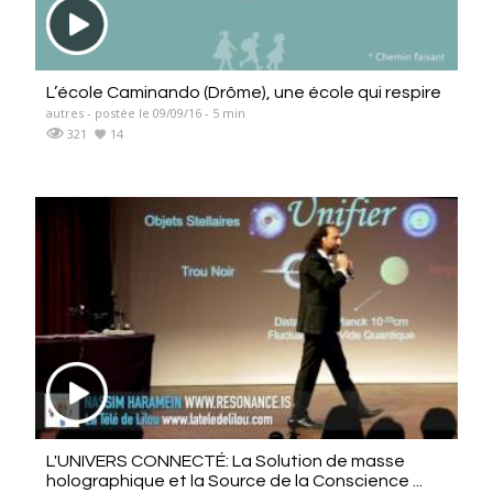
L’école Caminando (Drôme), une école qui respire
autres - postée le 09/09/16 - 5 min
321
14
L'UNIVERS CONNECTÉ: La Solution de masse
holographique et la Source de la Conscience ...