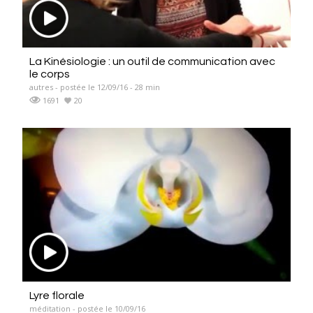
La Kinésiologie : un outil de communication avec
le corps
autres - postée le 12/09/16 - 28 min
1691
20
Lyre florale
méditation - postée le 10/09/16