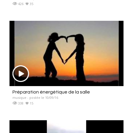
426
35
Préparation énergétique de la salle
musique - postée le 10/09/16
338
15