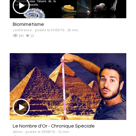
Biomimétisme
conférence - postée le 01/09/16 - 28 min
341
23
Le Nombre d'Or - Chronique Spéciale
démo - postée le 29/08/16 - 12 min