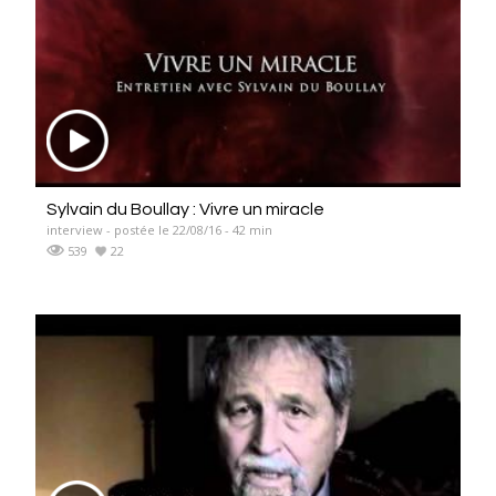
Sylvain du Boullay : Vivre un miracle
interview - postée le 22/08/16 - 42 min
539
22