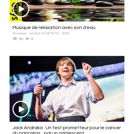
Musique de relaxation avec son d'eau
musique - postée le 04/10/16 - 3h00
580
18
Jack Andraka : Un test prometteur pour le cancer
du pancréas... par un adolescent