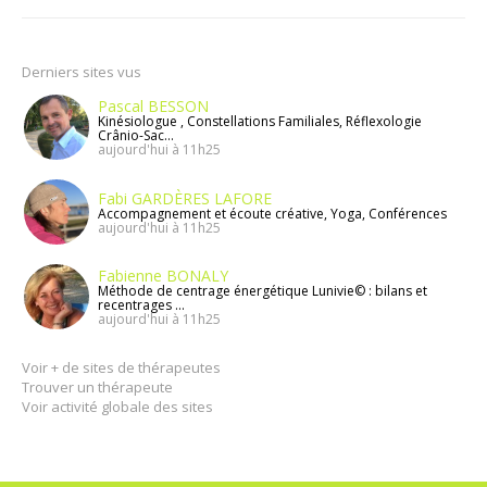
Derniers sites vus
Pascal BESSON
Kinésiologue , Constellations Familiales, Réflexologie
Crânio-Sac...
aujourd'hui à 11h25
Fabi GARDÈRES LAFORE
Accompagnement et écoute créative, Yoga, Conférences
aujourd'hui à 11h25
Fabienne BONALY
Méthode de centrage énergétique Lunivie© : bilans et
recentrages ...
aujourd'hui à 11h25
Voir + de sites de thérapeutes
Trouver un thérapeute
Voir activité globale des sites