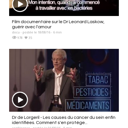
Film documentaire sur le Dr Leonard Laskow,
guérir avec l'amour
docu - postée le 18/08/16 - 6 min
978
35
Dr de Lorgeril - Les causes du cancer du sein enfin
identifiées. Comment s'en protége...
conférence - postée le 01/08/16 - 9 min