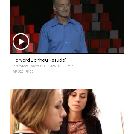
Harvard Bonheur (étude)
interview - postée le 16/09/16 - 12 min
323
30