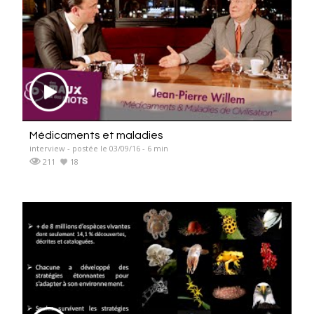
Médicaments et maladies
interview - postée le 03/09/16 - 6 min
211
18