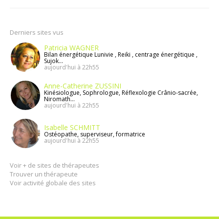
Derniers sites vus
Patricia WAGNER
Bilan énergétique Lunivie , Reiki , centrage énergétique ,
Sujok...
aujourd'hui à 22h55
Anne-Catherine ZUSSINI
Kinésiologue, Sophrologue, Réflexologie Crânio-sacrée,
Niromath...
aujourd'hui à 22h55
Isabelle SCHMITT
Ostéopathe, superviseur, formatrice
aujourd'hui à 22h55
Voir + de sites de thérapeutes
Trouver un thérapeute
Voir activité globale des sites