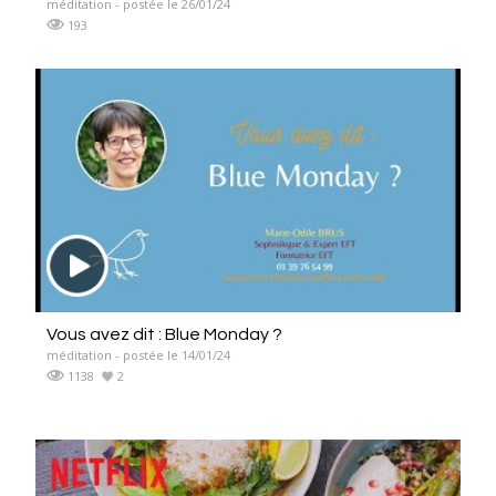
méditation - postée le 26/01/24
193
Vous avez dit : Blue Monday ?
méditation - postée le 14/01/24
1138
2