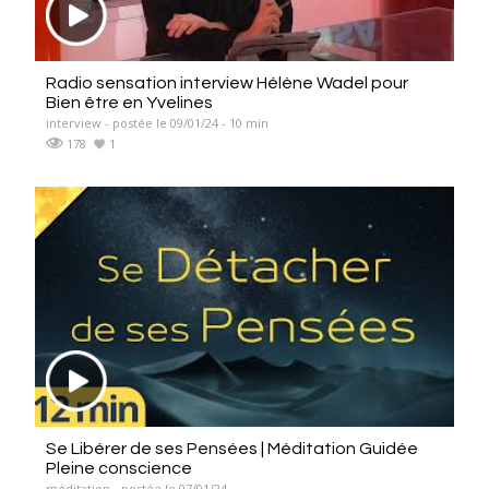
Radio sensation interview Hélène Wadel pour
Bien être en Yvelines
interview - postée le 09/01/24 - 10 min
178
1
Se Libérer de ses Pensées | Méditation Guidée
Pleine conscience
méditation - postée le 07/01/24