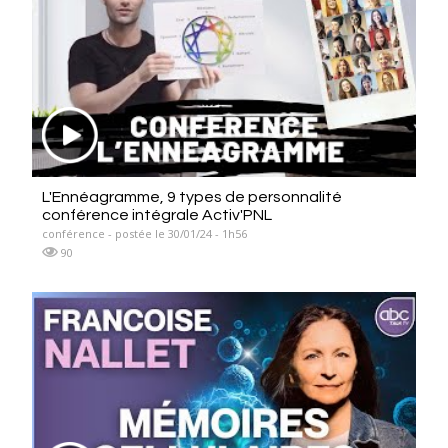
L'Ennéagramme, 9 types de personnalité
conférence intégrale Activ'PNL
conférence - postée le 30/01/24 - 1h56
90