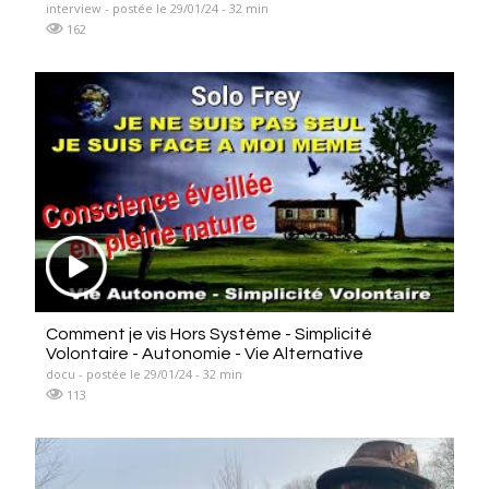
interview - postée le 29/01/24 - 32 min
162
Comment je vis Hors Système - Simplicité
Volontaire - Autonomie - Vie Alternative
docu - postée le 29/01/24 - 32 min
113