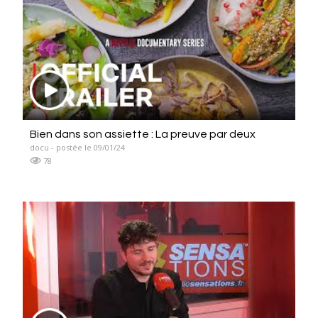
Bien dans son assiette : La preuve par deux
docu - postée le 09/01/24
78