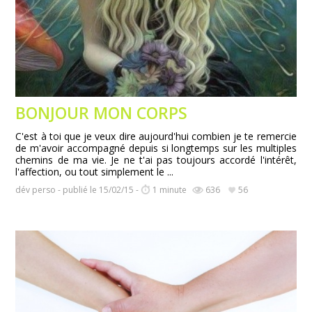
BONJOUR MON CORPS
C'est à toi que je veux dire aujourd'hui combien je te remercie
de m'avoir accompagné depuis si longtemps sur les multiples
chemins de ma vie. Je ne t'ai pas toujours accordé l'intérêt,
l'affection, ou tout simplement le ...
dév perso - publié le 15/02/15 -
1 minute
636
56