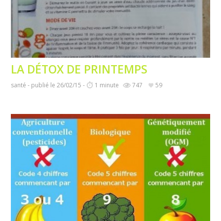
LA DÉTOX DE PRINTEMPS
santé - publié le 26/02/15 -
1 minute
747
59