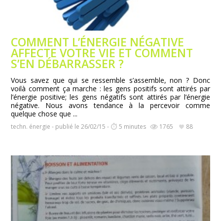
COMMENT L’ÉNERGIE NÉGATIVE
AFFECTE VOTRE VIE ET COMMENT
S’EN DÉBARRASSER ?
Vous savez que qui se ressemble s’assemble, non ? Donc
voilà comment ça marche : les gens positifs sont attirés par
l’énergie positive; les gens négatifs sont attirés par l’énergie
négative. Nous avons tendance à la percevoir comme
quelque chose que ...
techn. énergie - publié le 26/02/15 -
5 minutes
1765
88