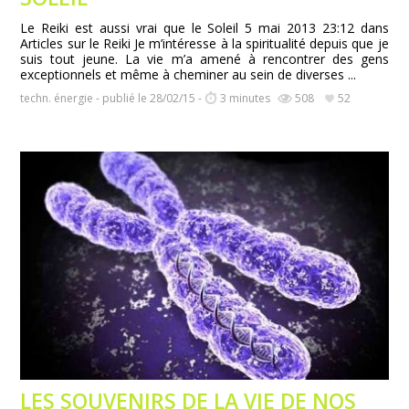
Le Reiki est aussi vrai que le Soleil 5 mai 2013 23:12 dans
Articles sur le Reiki Je m’intéresse à la spiritualité depuis que je
suis tout jeune. La vie m’a amené à rencontrer des gens
exceptionnels et même à cheminer au sein de diverses ...
techn. énergie - publié le 28/02/15 -
3 minutes
508
52
LES SOUVENIRS DE LA VIE DE NOS