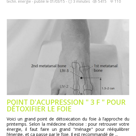
techn. énergie - publié le 01/03/15 -
3 minutes
5415
110
POINT D'ACUPRESSION " 3 F " POUR
DÉTOXIFIER LE FOIE
Voici un grand point de détoxication du foie à l’approche du
printemps. Selon la médecine chinoise : pour retrouver votre
énergie, il faut faire un grand "ménage" pour rééquilibrer
l’énergie, et ça passe par le foie. Il est recommandé de ...