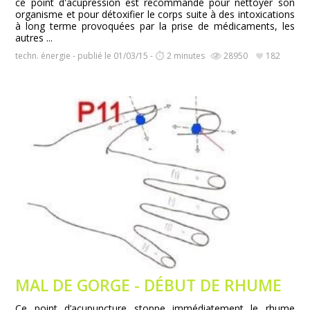
ce point d'acupression est recommandé pour nettoyer son
organisme et pour détoxifier le corps suite à des intoxications
à long terme provoquées par la prise de médicaments, les
autres ...
techn. énergie - publié le 01/03/15 -
2 minutes
28950
182
MAL DE GORGE - DÉBUT DE RHUME
Ce point d’acupuncture stoppe immédiatement le rhume