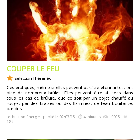
COUPER LE FEU
sélection Théranéo
Ces pratiques, même si elles peuvent paraître étonnantes, ont
aidé de nombreux brûlés. Elles peuvent être utilisées dans
tous les cas de brûlure, que ce soit par un objet chauffé au
rouge, par des braises ou des flammes, de l’eau bouillante,
par des ...
techn. non-énergie - publié le 02/03/15 -
4 minutes
19935
189