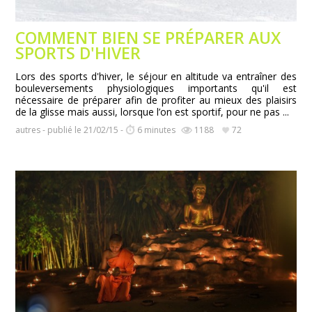
COMMENT BIEN SE PRÉPARER AUX
SPORTS D'HIVER
Lors des sports d'hiver, le séjour en altitude va entraîner des
bouleversements physiologiques importants qu'il est
nécessaire de préparer afin de profiter au mieux des plaisirs
de la glisse mais aussi, lorsque l’on est sportif, pour ne pas ...
autres - publié le 21/02/15 -
6 minutes
1188
72