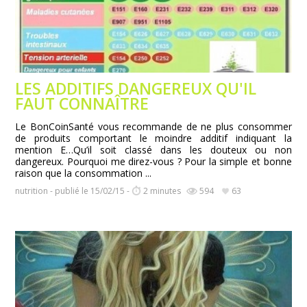
LES ADDITIFS DANGEREUX QU'IL
FAUT CONNAÎTRE
Le BonCoinSanté vous recommande de ne plus consommer
de produits comportant le moindre additif indiquant la
mention E…Qu’il soit classé dans les douteux ou non
dangereux. Pourquoi me direz-vous ? Pour la simple et bonne
raison que la consommation ...
nutrition - publié le 15/02/15 -
2 minutes
594
63