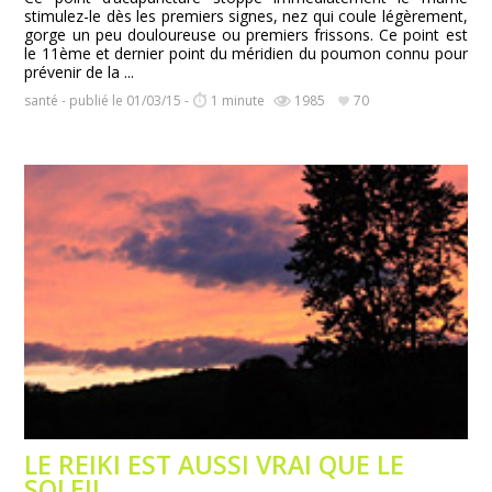
stimulez-le dès les premiers signes, nez qui coule légèrement,
gorge un peu douloureuse ou premiers frissons. Ce point est
le 11ème et dernier point du méridien du poumon connu pour
prévenir de la ...
santé - publié le 01/03/15 -
1 minute
1985
70
LE REIKI EST AUSSI VRAI QUE LE
SOLEIL