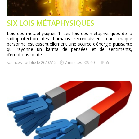
SIX LOIS MÉTAPHYSIQUES
Lois des métaphysiques 1. Les lois des métaphysiques de la
radioprotection des humains reconnaissent que chaque
personne est essentiellement une source d’énergie puissante
qui rayonne un karma de pensées et de sentiments,
d’émotions ou de ...
sciences - publié le 26/02/15 -
7 minutes
605
55