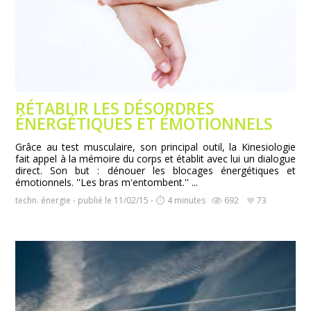
RÉTABLIR LES DÉSORDRES
ÉNERGÉTIQUES ET ÉMOTIONNELS
Grâce au test musculaire, son principal outil, la Kinesiologie
fait appel à la mémoire du corps et établit avec lui un dialogue
direct. Son but : dénouer les blocages énergétiques et
émotionnels. ''Les bras m'entombent.'' ...
techn. énergie - publié le 11/02/15 -
4 minutes
692
73