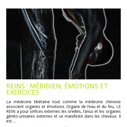
REINS : MÉRIDIEN, ÉMOTIONS ET
EXERCICES
La médecine tibétaine tout comme la médecine chinoise
associent organes et émotions. Organe de l’eau et du feu, LE
REIN a pour orifices externes les oreilles, l’anus et les organes
génito-urinaires externes et se manifeste dans les cheveux. Il
est ...