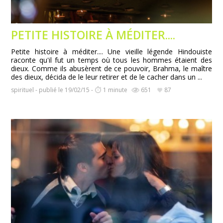
PETITE HISTOIRE À MÉDITER....
Petite histoire à méditer.... Une vieille légende Hindouiste
raconte qu'il fut un temps où tous les hommes étaient des
dieux. Comme ils abusèrent de ce pouvoir, Brahma, le maître
des dieux, décida de le leur retirer et de le cacher dans un ...
spirituel - publié le 19/02/15 -
1 minute
651
87