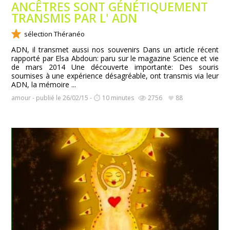
ANCÊTRES SONT GÉNÉTIQUEMENT
TRANSMIS PAR L' ADN
sélection Théranéo
ADN, il transmet aussi nos souvenirs Dans un article récent
rapporté par Elsa Abdoun: paru sur le magazine Science et vie
de mars 2014 Une découverte importante: Des souris
soumises à une expérience désagréable, ont transmis via leur
ADN, la mémoire ...
amour - publié le 26/02/15 -
10 minutes
2756
88