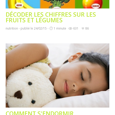
DÉCODER LES CHIFFRES SUR LES
FRUITS ET LÉGUMES
nutrition - publié le 24/02/15 -
1 minute
631
86
COMMENT S'ENDORMIR