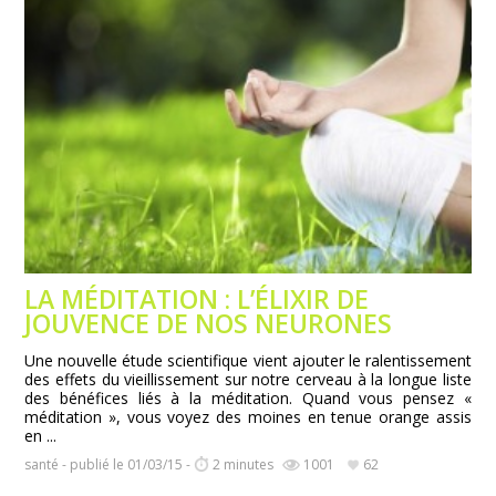
LA MÉDITATION : L’ÉLIXIR DE
JOUVENCE DE NOS NEURONES
Une nouvelle étude scientifique vient ajouter le ralentissement
des effets du vieillissement sur notre cerveau à la longue liste
des bénéfices liés à la méditation. Quand vous pensez «
méditation », vous voyez des moines en tenue orange assis
en ...
santé - publié le 01/03/15 -
2 minutes
1001
62